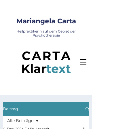
Mariangela Carta
Heilpraktikerin auf dem Gebiet der
Psychotherapie
Beitrag
Alle Beiträge
4. Dez. 2024
5 Min. Lesezeit