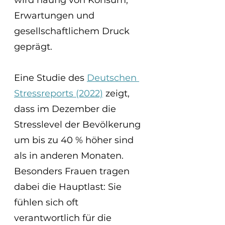
wird häufig von Konsum, 
Erwartungen und 
gesellschaftlichem Druck 
geprägt.
Eine Studie des 
Deutschen 
Stressreports (2022)
 zeigt, 
dass im Dezember die 
Stresslevel der Bevölkerung 
um bis zu 40 % höher sind 
als in anderen Monaten. 
Besonders Frauen tragen 
dabei die Hauptlast: Sie 
fühlen sich oft 
verantwortlich für die 