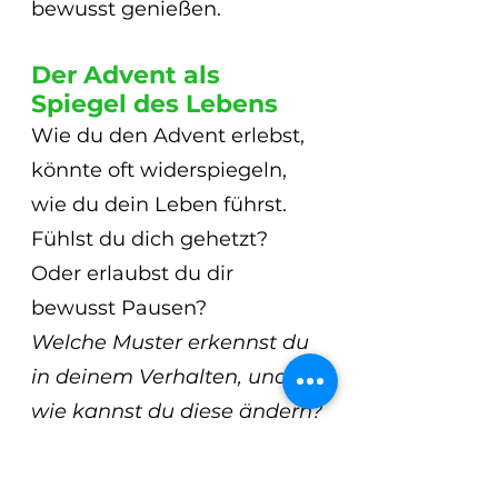
bewusst genießen.
Der Advent als 
Spiegel des Lebens
Wie du den Advent erlebst, 
könnte oft widerspiegeln, 
wie du dein Leben führst. 
Fühlst du dich gehetzt? 
Oder erlaubst du dir 
bewusst Pausen?
Welche Muster erkennst du 
in deinem Verhalten, und 
wie kannst du diese ändern?
Ein Zitat, das ich gerne teile
„Wir können die Wellen 