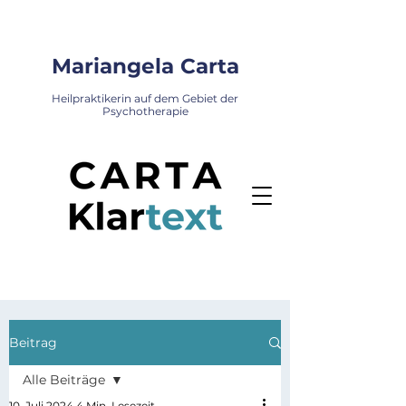
Mariangela Carta
Heilpraktikerin auf dem Gebiet der
Psychotherapie
Beitrag
Alle Beiträge
10. Juli 2024
4 Min. Lesezeit