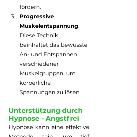
fördern.
Progressive 
Muskelentspannung
: 
Diese Technik 
beinhaltet das bewusste 
An- und Entspannen 
verschiedener 
Muskelgruppen, um 
körperliche 
Spannungen zu lösen.
Unterstützung durch 
Hypnose - Angstfrei
Hypnose kann eine effektive 
Methode sein, um tief 