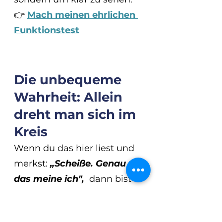
👉 
Mach meinen ehrlichen 
Funktionstest
Die unbequeme 
Wahrheit: Allein 
dreht man sich im 
Kreis
Wenn du das hier liest und 
merkst: 
„Scheiße. Genau 
das meine ich", 
 dann bist 
du nicht allein damit. 
Allein verstehen reicht oft 