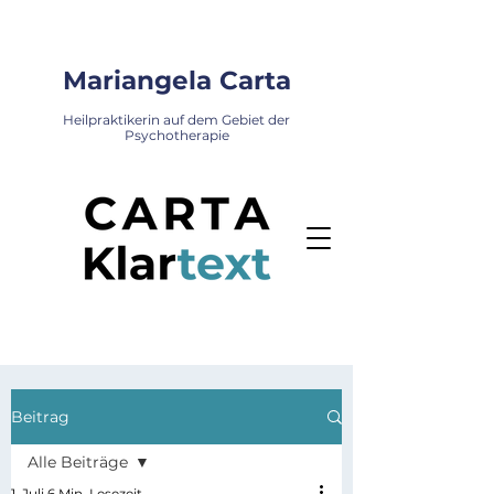
Mariangela Carta
Heilpraktikerin auf dem Gebiet der
Psychotherapie
Beitrag
Alle Beiträge
1. Juli
6 Min. Lesezeit