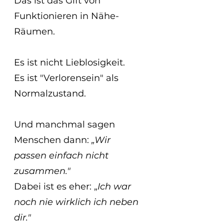
Das ist das Gift von 
Funktionieren in Nähe-
Räumen.
Es ist nicht Lieblosigkeit.
Es ist "Verlorensein" als 
Normalzustand.
Und manchmal sagen 
Menschen dann: 
„Wir 
passen einfach nicht 
zusammen."
Dabei ist es eher: „
Ich war 
noch nie wirklich ich neben 
dir."