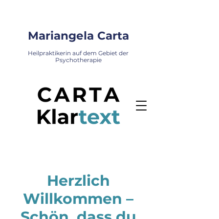
Mariangela Carta
Heilpraktikerin auf dem Gebiet der
Psychotherapie
Herzlich
Willkommen –
Schön, dass du