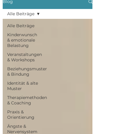
Blog
Alle Beiträge
Alle Beiträge
Kinderwunsch
& emotionale
Belastung
Veranstaltungen
& Workshops
Beziehungsmuster
& Bindung
Identität & alte
Muster
Therapiemethoden
& Coaching
Praxis &
Orientierung
Ängste &
Nervensystem