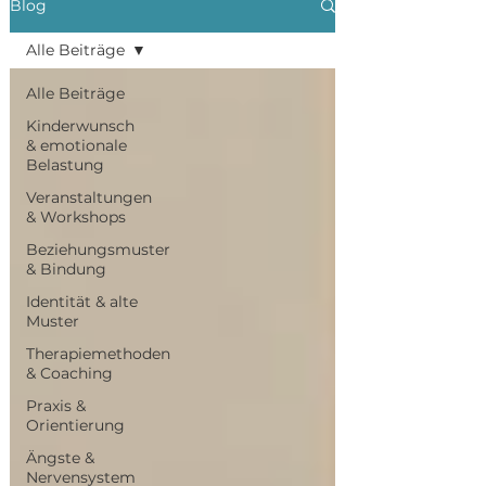
Blog
Alle Beiträge
Alle Beiträge
Kinderwunsch
& emotionale
Belastung
Veranstaltungen
& Workshops
Beziehungsmuster
& Bindung
Identität & alte
Muster
Therapiemethoden
& Coaching
Praxis &
Orientierung
Ängste &
Nervensystem