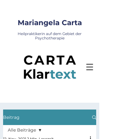
Mariangela Carta
Heilpraktikerin auf dem Gebiet der
Psychotherapie
Beitrag
Alle Beiträge
12. Nov. 2021
2 Min. Lesezeit