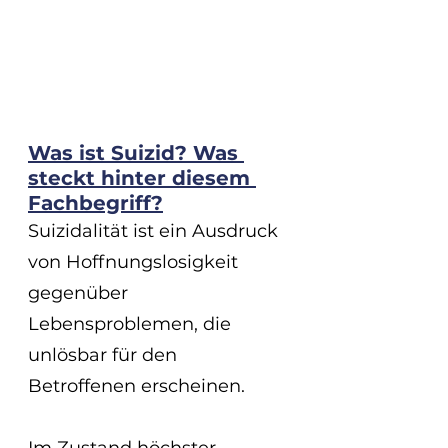
Was ist Suizid? Was 
steckt hinter diesem 
Fachbegriff?
Suizidalität ist ein Ausdruck 
von Hoffnungslosigkeit 
gegenüber 
Lebensproblemen, die 
unlösbar für den 
Betroffenen erscheinen.