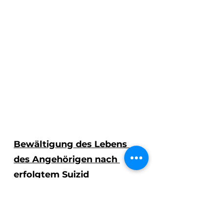
Bewältigung des Lebens 
des Angehörigen nach 
erfolgtem Suizid
Nach einem erfolgten Suizid 