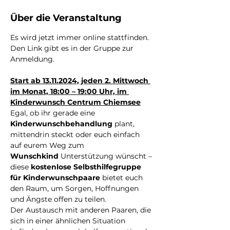
Über die Veranstaltung
Es wird jetzt immer online stattfinden. 
Den Link gibt es in der Gruppe zur 
Anmeldung.
Start ab 13.11.2024, jeden 2. Mittwoch 
im Monat, 18:00 – 19:00 Uhr, im 
Kinderwunsch Centrum Chiemsee
Egal, ob ihr gerade eine 
Kinderwunschbehandlung
 plant, 
mittendrin steckt oder euch einfach 
auf eurem Weg zum 
Wunschkind
 Unterstützung wünscht – 
diese 
kostenlose Selbsthilfegruppe 
für Kinderwunschpaare
 bietet euch 
den Raum, um Sorgen, Hoffnungen 
und Ängste offen zu teilen.
Der Austausch mit anderen Paaren, die 
sich in einer ähnlichen Situation 