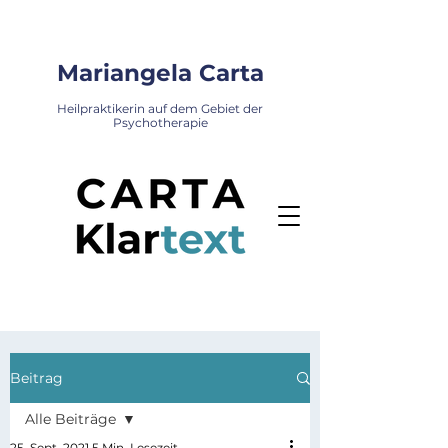
Mariangela Carta
Heilpraktikerin auf dem Gebiet der
Psychotherapie
Beitrag
Alle Beiträge
25. Sept. 2021
5 Min. Lesezeit