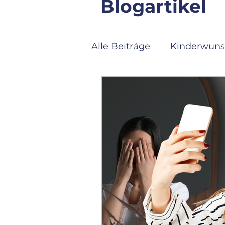
Blogartikel
Alle Beiträge
Kinderwuns
Beziehungsmuster & Bi
Praxis & Orientierung
Funktionsmodus & Ersc