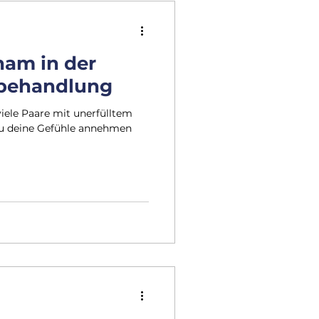
ham in der
behandlung
iele Paare mit unerfülltem
du deine Gefühle annehmen