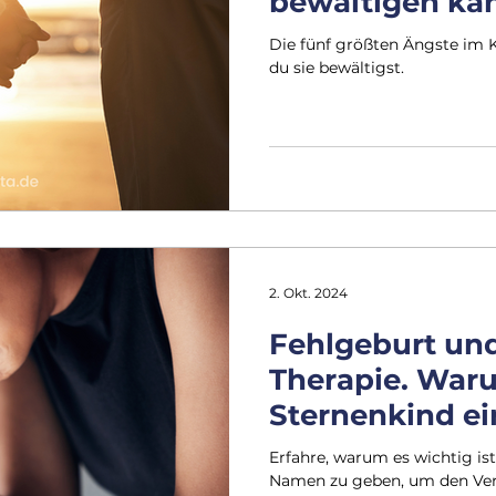
bewältigen ka
Die fünf größten Ängste im 
du sie bewältigst.
2. Okt. 2024
Fehlgeburt un
Therapie. War
Sternenkind e
geben solltest
Erfahre, warum es wichtig is
Namen zu geben, um den Verl