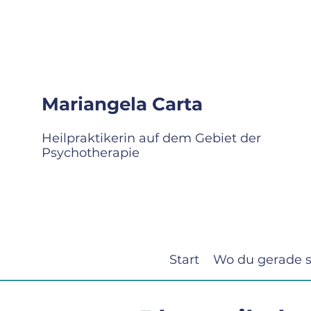
Mariangela Carta
Heilpraktikerin auf dem Gebiet der
Psychotherapie
Start
Wo du gerade s