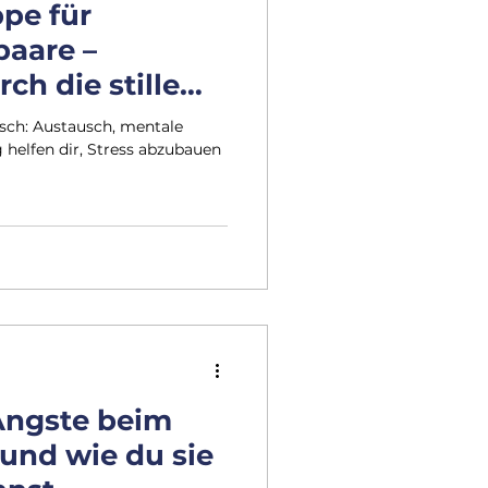
ppe für
aare –
h die stille
sch: Austausch, mentale
helfen dir, Stress abzubauen
Ängste beim
und wie du sie