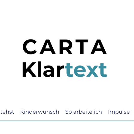
tehst
Kinderwunsch
So arbeite ich
Impulse