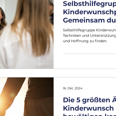
Selbsthilfegru
Kinderwunschp
Gemeinsam durc
Sehnsucht
Selbsthilfegruppe Kinderwun
Techniken und Unterstützung 
und Hoffnung zu finden.
16. Okt. 2024
Die 5 größten 
Kinderwunsch 