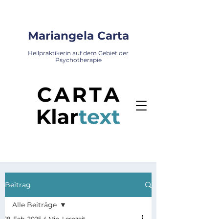
Mariangela Carta
Heilpraktikerin auf dem Gebiet der
Psychotherapie
Beitrag
Alle Beiträge
19. Feb. 2025
4 Min. Lesezeit