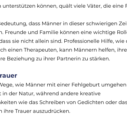
 unterstützen können, quält viele Väter, die eine 
 Bedeutung, dass Männer in dieser schwierigen Zei
n. Freunde und Familie können eine wichtige Rolle
ass sie nicht allein sind. Professionelle Hilfe, wie 
ch einen Therapeuten, kann Männern helfen, ihre
re Beziehung zu ihrer Partnerin zu stärken.
rauer
e Wege, wie Männer mit einer Fehlgeburt umgehen
t in der Natur, während andere kreative 
eiten wie das Schreiben von Gedichten oder das
m ihre Trauer auszudrücken.