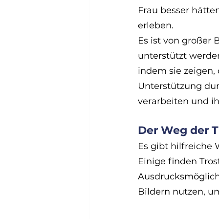
Frau besser hätten
erleben.
Es ist von großer
unterstützt werde
indem sie zeigen, d
Unterstützung dur
verarbeiten und ih
Der Weg der T
Es gibt hilfreich
Einige finden Tros
Ausdrucksmöglichk
Bildern nutzen, u