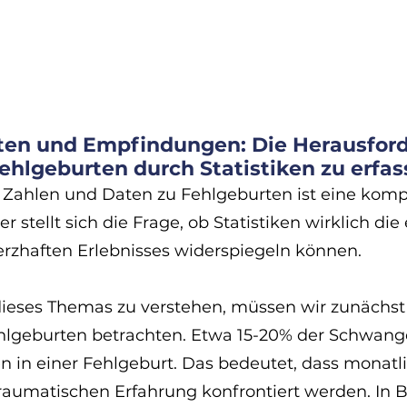
en und Empfindungen: Die Herausford
ehlgeburten durch Statistiken zu erfa
 Zahlen und Daten zu Fehlgeburten ist eine komp
r stellt sich die Frage, ob Statistiken wirklich die
erzhaften Erlebnisses widerspiegeln können.
eses Themas zu verstehen, müssen wir zunächst 
hlgeburten betrachten. Etwa 15-20% der Schwange
 in einer Fehlgeburt. Das bedeutet, dass monatl
traumatischen Erfahrung konfrontiert werden. In 