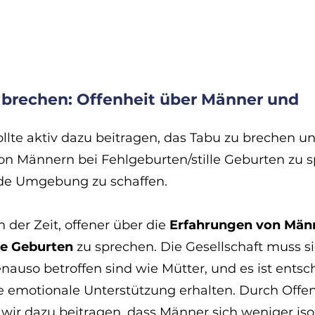
d brechen: Offenheit über Männer und 
ollte aktiv dazu beitragen, das Tabu zu brechen un
on Männern bei Fehlgeburten/stille Geburten zu 
de Umgebung zu schaffen. 
 der Zeit, offener über die 
Erfahrungen von Männ
le Geburten 
zu sprechen. Die Gesellschaft muss s
enauso betroffen sind wie Mütter, und es ist entsc
e emotionale Unterstützung erhalten. Durch Offen
ir dazu beitragen, dass Männer sich weniger isoli