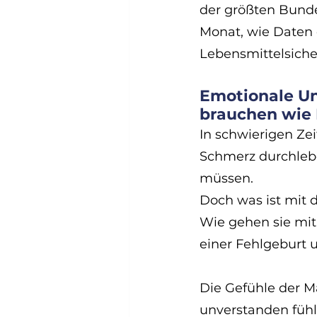
der größten Bunde
Monat, wie Daten
Lebensmittelsicher
Emotionale Un
brauchen wie
In schwierigen Zei
Schmerz durchleb
müssen. 
Doch was ist mit 
Wie gehen sie mit
einer Fehlgeburt 
Die Gefühle der M
unverstanden fühl