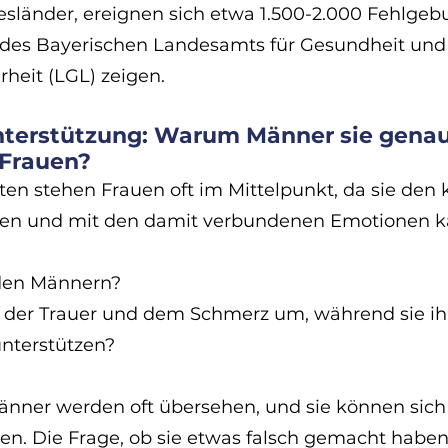
sländer, ereignen sich etwa 1.500-2.000 Fehlgebu
 des Bayerischen Landesamts für Gesundheit und
heit (LGL) zeigen. 
terstützung: Warum Männer sie genau
 Frauen?
ten stehen Frauen oft im Mittelpunkt, da sie den 
en und mit den damit verbundenen Emotionen 
den Männern? 
 der Trauer und dem Schmerz um, während sie ihr
unterstützen?
änner werden oft übersehen, und sie können sich h
en. Die Frage, ob sie etwas falsch gemacht haben 