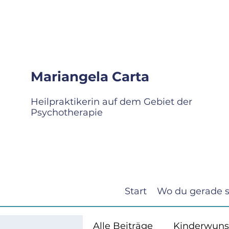
Mariangela Carta
Heilpraktikerin auf dem Gebiet der
Psychotherapie
Start
Wo du gerade s
Alle Beiträge
Kinderwuns