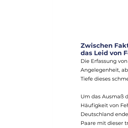
Zwischen Fakt
das Leid von F
Die Erfassung von
Angelegenheit, abe
Tiefe dieses schm
Um das Ausmaß di
Häufigkeit von Fe
Deutschland enden
Paare mit dieser 