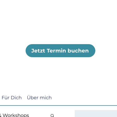
Jetzt Termin buchen
Für Dich
Über mich
& Workshops