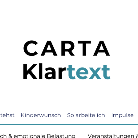
tehst
Kinderwunsch
So arbeite ich
Impulse
ch & emotionale Belastung
Veranstaltungen 