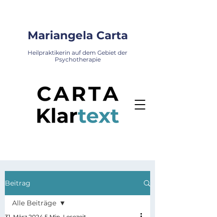
Mariangela Carta
Heilpraktikerin auf dem Gebiet der
Psychotherapie
Beitrag
Alle Beiträge
31. März 2024
5 Min. Lesezeit