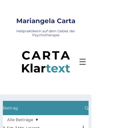
Mariangela Carta
Heilpraktikerin auf dem Gebiet der
Psychotherapie
Beitrag
Alle Beiträge
11. Feb.
3 Min. Lesezeit