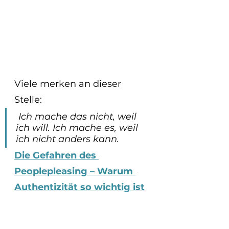
Viele merken an dieser 
Stelle:
 Ich mache das nicht, weil 
ich will. Ich mache es, weil 
ich nicht anders kann.
Die Gefahren des 
Peoplepleasing – Warum 
Authentizität so wichtig ist