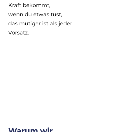
Kraft bekommt,
wenn du etwas tust,
das mutiger ist als jeder 
Vorsatz. 
Warum wir 