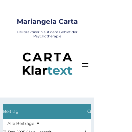
Mariangela Carta
Heilpraktikerin auf dem Gebiet der
Psychotherapie
Beitrag
Alle Beiträge
31. Dez. 2025
4 Min. Lesezeit